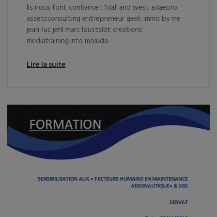
Ils nous font confiance : 1daf and west adaepro
assetsconsulting entrepreneur geek immo by me
jean-luc jehl marc loustalot creations
mediatraining.info moludo
Lire la suite