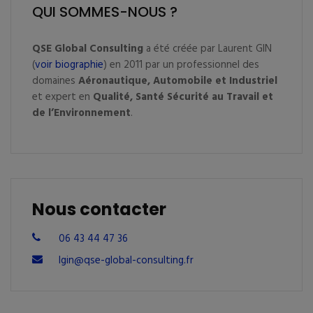
QUI SOMMES-NOUS ?
QSE Global Consulting
a été créée par Laurent GIN
(
voir biographie
) en 2011 par un professionnel des
domaines
Aéronautique, Automobile et Industriel
et expert en
Qualité, Santé Sécurité au Travail et
de l’Environnement
.
Nous contacter
06 43 44 47 36
lgin@qse-global-consulting.fr