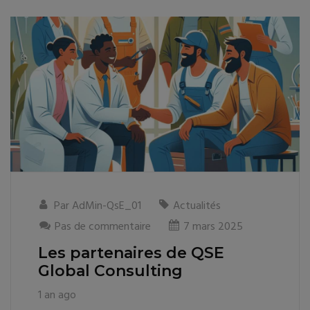
Par
AdMin-QsE_01
Actualités
Pas de commentaire
7 mars 2025
Les partenaires de QSE
Global Consulting
1 an ago