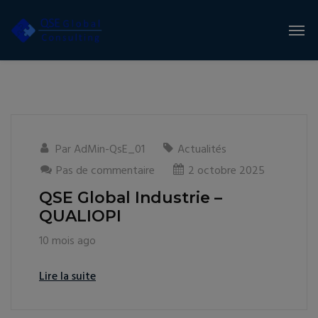
Par
AdMin-QsE_01
Actualités
Pas de commentaire
2 octobre 2025
QSE Global Industrie –
QUALIOPI
10 mois ago
Lire la suite