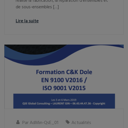
réalise la fabrication, la réparation d’ensembles et
de sous-ensembles […]
Lire la suite
Par
AdMin-QsE_01
Actualités