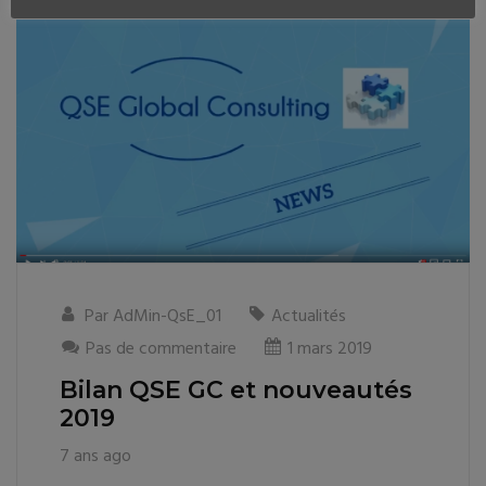
Par
AdMin-QsE_01
Actualités
Pas de commentaire
1 mars 2019
Bilan QSE GC et nouveautés
2019
7 ans ago