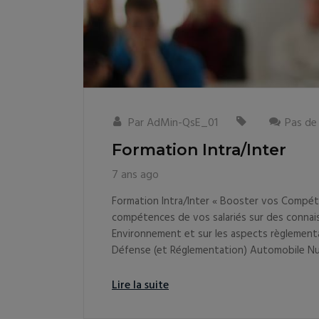
Par
AdMin-QsE_01
Pas de
Formation Intra/Inter
7 ans ago
Formation Intra/Inter « Booster vos Compé
compétences de vos salariés sur des connaiss
Environnement et sur les aspects règlementai
Défense (et Réglementation) Automobile Nucl
Lire la suite