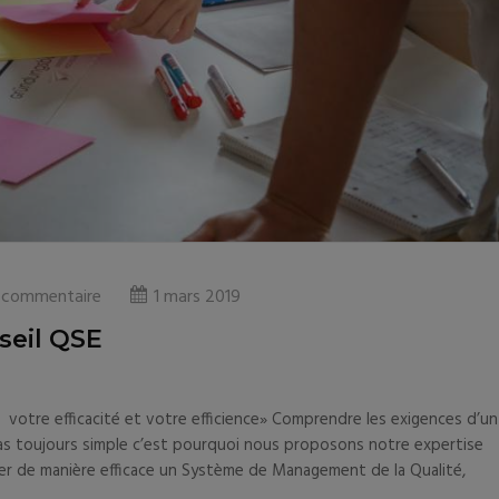
 commentaire
1 mars 2019
eil QSE
otre efficacité et votre efficience» Comprendre les exigences d’un
pas toujours simple c’est pourquoi nous proposons notre expertise
er de manière efficace un Système de Management de la Qualité,