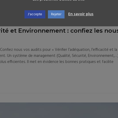
En savoir plus
J'accepte
Rejeter
 commentaire
27 février 2019
rité et Environnement : confiez les nou
onfiez nous vos audits pour « Vérifier l’adéquation, l’efficacité et la
nt. Un système de management (Qualité, Sécurité, Environnement,…
 plus efficientes. Il met en évidence les bonnes pratiques et facilite