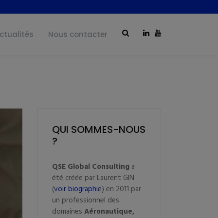
ctualités
Nous contacter
QUI SOMMES-NOUS
?
QSE Global Consulting
a
été créée par Laurent GIN
(
voir biographie
) en 2011 par
un professionnel des
domaines
Aéronautique,