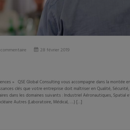
 commentaire
28 février 2019
tences » QSE Global Consulting vous accompagne dans la montée e
ances clés que votre entreprise doit maîtriser en Qualité, Sécurité,
res dans les domaines suivants : Industriel Aéronautiques, Spatial e
éaire Autres (Laboratoire, Médical, ….) […]