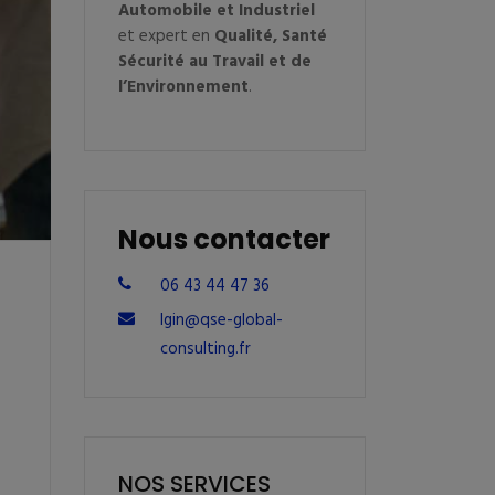
Automobile et Industriel
et expert en
Qualité, Santé
Sécurité au Travail et de
l’Environnement
.
Nous contacter
06 43 44 47 36
lgin@qse-global-
consulting.fr
NOS SERVICES