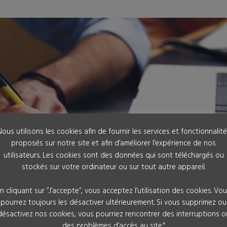
ous utilisons les cookies afin de fournir les services et fonctionnalit
proposés sur notre site et afin d’améliorer l’expérience de nos
utilisateurs. Les cookies sont des données qui sont téléchargés ou
stockés sur votre ordinateur ou sur tout autre appareil.
n cliquant sur ”J’accepte”, vous acceptez l’utilisation des cookies. Vo
pourrez toujours les désactiver ultérieurement. Si vous supprimez ou
désactivez nos cookies, vous pourriez rencontrer des interruptions o
des problèmes d’accès au site."