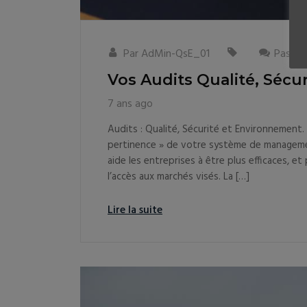
Par
AdMin-QsE_01
Pas de
Vos Audits Qualité, Sécu
7 ans ago
Audits : Qualité, Sécurité et Environnement. C
pertinence » de votre système de manageme
aide les entreprises à être plus efficaces, et
l’accès aux marchés visés. La […]
Lire la suite